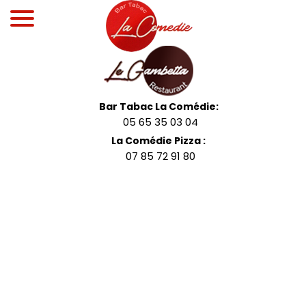
Bar Tabac La Comédie:
05 65 35 03 04
La Comédie Pizza :
07 85 72 91 80