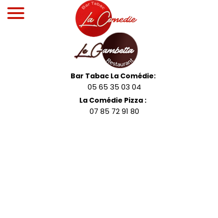
Bar Tabac La Comédie:
05 65 35 03 04
La Comédie Pizza :
07 85 72 91 80