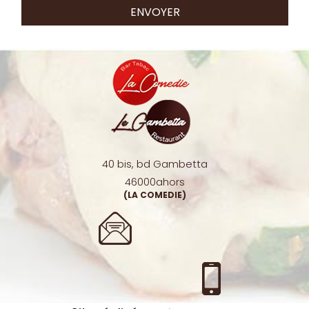
ENVOYER
40 bis, bd Gambetta
46000
ahors
(LA COMEDIE)