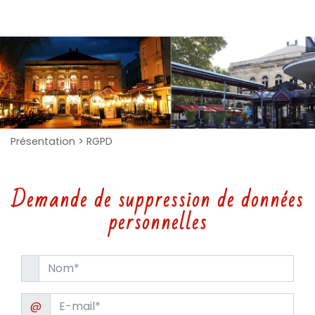
Présentation
> RGPD
Demande de suppression de données
personnelles
@